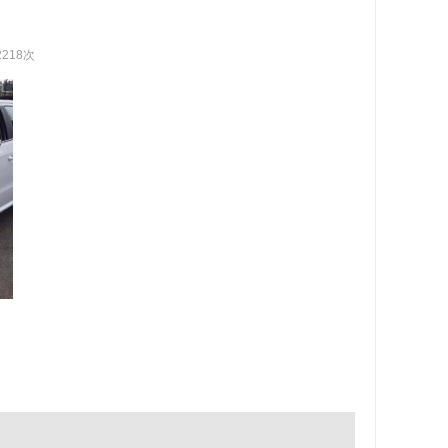
2218次