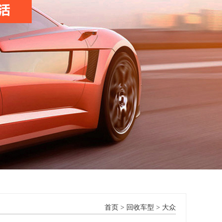
首页
>
回收车型
>
大众