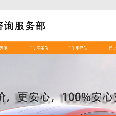
资讯
二手车案例
二手车评估
代