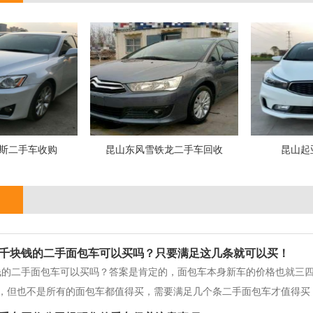
斯二手车收购
昆山东风雪铁龙二手车回收
昆山起
千块钱的二手面包车可以买吗？只要满足这几条就可以买！
钱的二手面包车可以买吗？答案是肯定的，面包车本身新车的价格也就三
，但也不是所有的面包车都值得买，需要满足几个条二手面包车才值得买
件才值得买。第一、无重大事故没有出过重大事故的面包车，一些小事故