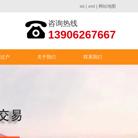
txt
|
xml
|
网站地图
咨询热线
13906267667
办过户
关于我们
联系我们