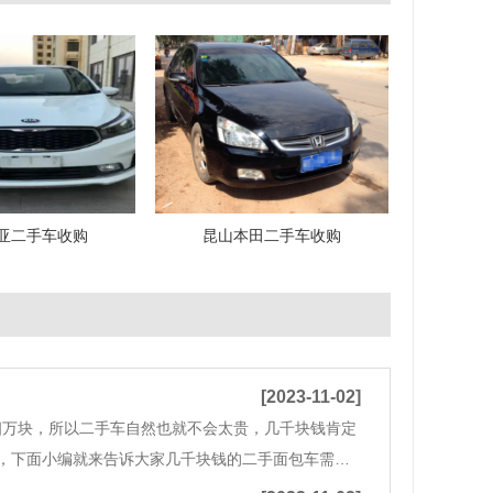
亚二手车收购
昆山本田二手车收购
[2023-11-02]
四万块，所以二手车自然也就不会太贵，几千块钱肯定
，下面小编就来告诉大家几千块钱的二手面包车需要
，比如轻微刮擦，车皮轻微变形等这些都不算是什么